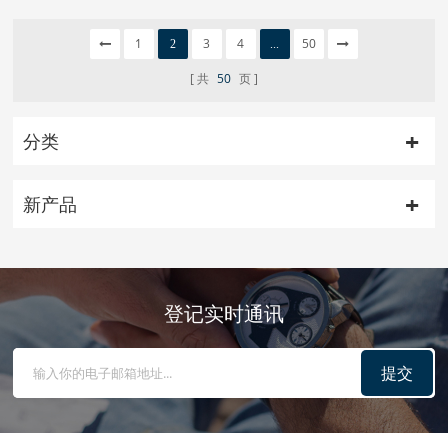
1
3
4
50
2
...
共
50
页
分类
新产品
登记实时通讯
提交