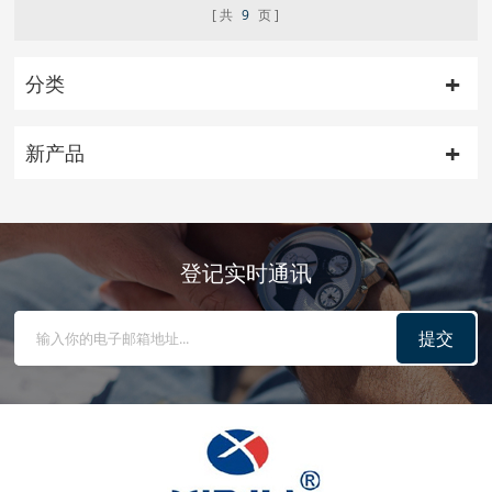
共
9
页
分类
新产品
登记实时通讯
提交