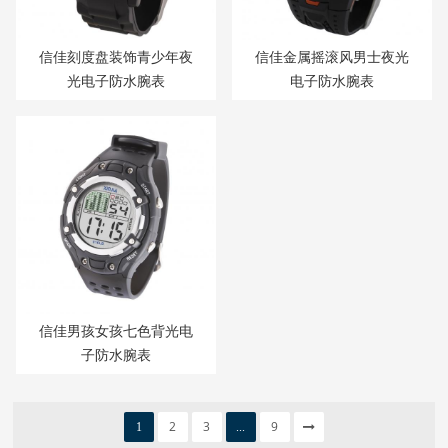
信佳刻度盘装饰青少年夜
信佳金属摇滚风男士夜光
光电子防水腕表
电子防水腕表
信佳男孩女孩七色背光电
子防水腕表
2
3
9
1
...