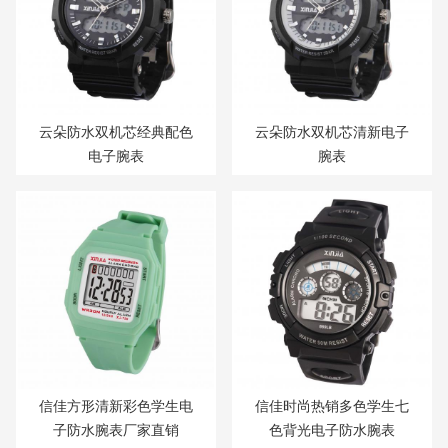
云朵防水双机芯经典配色
云朵防水双机芯清新电子
电子腕表
腕表
信佳方形清新彩色学生电
信佳时尚热销多色学生七
子防水腕表厂家直销
色背光电子防水腕表