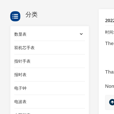
分类
20
时间
数显表
The 
双机芯手表
指针手表
That
报时表
Norm
电子钟
电波表