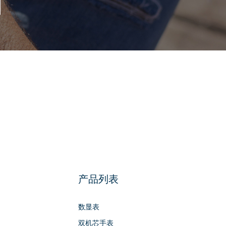
产品列表
数显表
双机芯手表