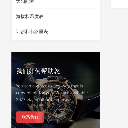
太阳能表
海拔和温度表
计步和卡路里表
我们如何帮助您
You can contact us any way that is
convenient for you. We are available
24/7 via email or telephone.
联系我们