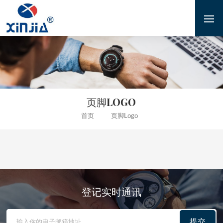
页脚LOGO
首页
页脚logo
登记实时通讯
提交