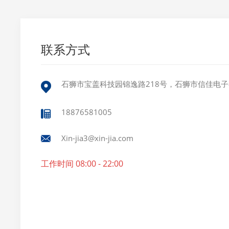
联系方式
石狮市宝盖科技园锦逸路218号，石狮市信佳电
18876581005
Xin-jia3@xin-jia.com
工作时间 08:00 - 22:00