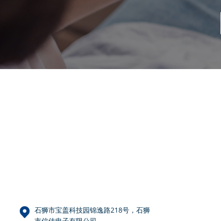
石狮市宝盖科技园锦逸路218号，石狮
市信佳电子有限公司