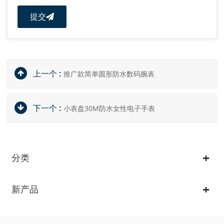
提交
上一个 :
推广款简单圆形防水数码腕表
下一个 :
小表盘30M防水女性电子手表
分类
新产品