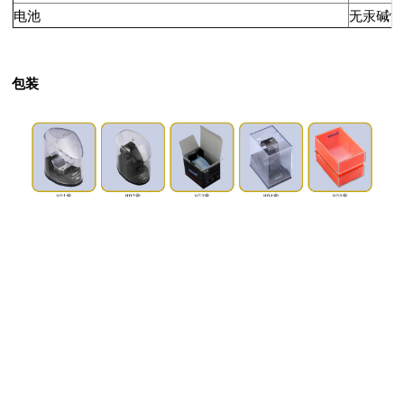
电池
无汞碱性
包装