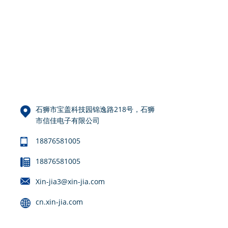
石狮市宝盖科技园锦逸路218号，石狮
市信佳电子有限公司
18876581005
18876581005
Xin-jia3@xin-jia.com
cn.xin-jia.com