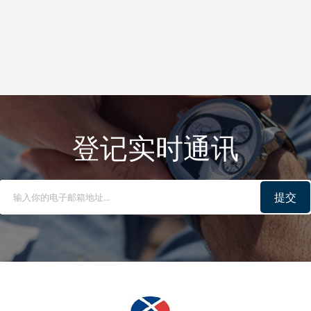
登记实时通讯
提交