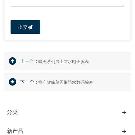
提交
上一个 :
暗黑系列男士防水电子腕表
下一个 :
推广款简单圆形防水数码腕表
分类
新产品