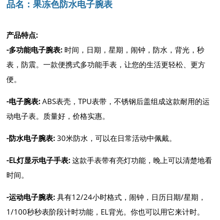
品名：
果冻色防水电子腕表
产品特点:
-
多功能电子腕表
:
时间，日期，星期，闹钟，防水，背光，秒
表，防震。一款便携式多功能手表，让您的生活更轻松、更方
便。
-
电子腕表
:
ABS表壳，TPU表带，不锈钢后盖组成这款耐用的运
动电子表。质量好，价格实惠。
-
防水电子腕表
:
30米防水，可以在日常活动中佩戴。
-
EL灯显示电子手表
:
这款手表带有亮灯功能，晚上可以清楚地看
时间。
-
运动电子腕表
:
具有12/24小时格式，闹钟，日历日期/星期，
1/100秒秒表阶段计时功能，EL背光。你也可以用它来计时。