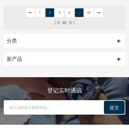
1
3
4
40
2
...
共
40
页
分类
新产品
登记实时通讯
提交