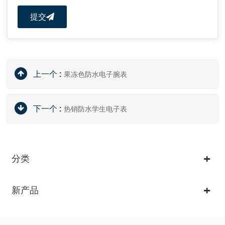
提交
上一个 :
果冻色防水电子腕表
下一个 :
热销防水学生电子表
分类
新产品