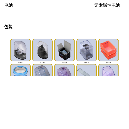
电池
无汞碱性电池
包装