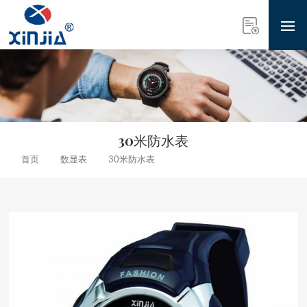
30米防水表
数显表
30米防水表
首页
推广款简单圆形防水数码腕表