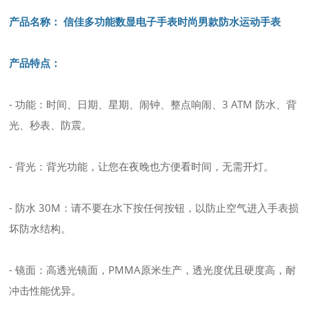
产品名称： 信佳多功能数显电子手表时尚男款防水运动手表
产品特点：
- 功能：时间、日期、星期、闹钟、整点响闹、3 ATM 防水、背
光、秒表、防震。
- 背光：背光功能，让您在夜晚也方便看时间，无需开灯。
- 防水 30M：请不要在水下按任何按钮，以防止空气进入手表损
坏防水结构。
- 镜面：高透光镜面，PMMA原米生产，透光度优且硬度高，耐
冲击性能优异。