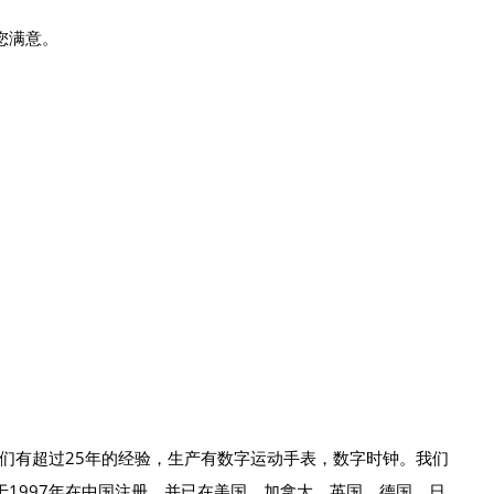
您满意。
我们有超过25年的经验，生产有数字运动手表，数字时钟。我们
牌于1997年在中国注册。并已在美国、加拿大、英国、德国、日