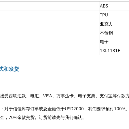
ABS
TPU
亚克力
不锈钢
电子
1XL1131F
式和发货
接受西联汇款、电汇、VISA、万事达卡、电子支票、支付宝等付款
：对于信佳库存订单或总金额低于USD2000，我们要求预付100%
定金，70%余款交货。订货前请先与我们确认。