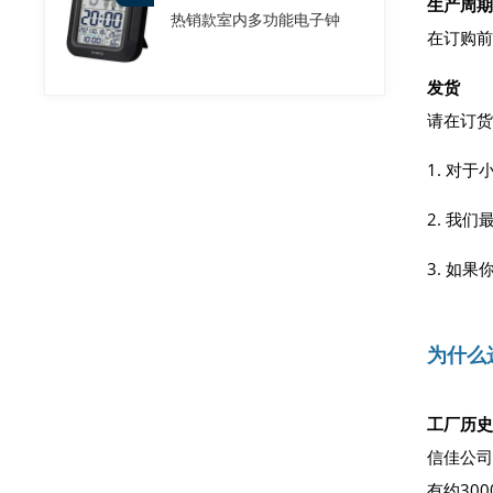
生产周期
热销款室内多功能电子钟
在订购前
发货
请在订货
1. 对
2. 我
3. 如
为什么
工厂历史
信佳公司
有约30